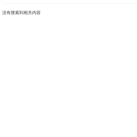
没有搜索到相关内容