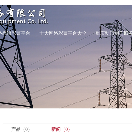
络靠谱彩票平台
十大网络彩票平台大全
重庆动画制作服
产品（0）
新闻（0）