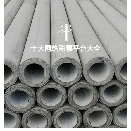
十大网络彩票平台大全