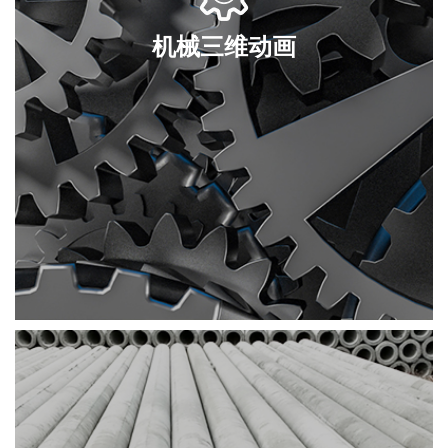
机械三维动画