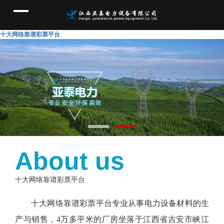
十大网络靠谱彩票平台
About us
十大网络靠谱彩票平台
十大网络靠谱彩票平台专业从事电力设备材料的生
产与销售，4万多平米的厂房坐落于江西省吉安市峡江