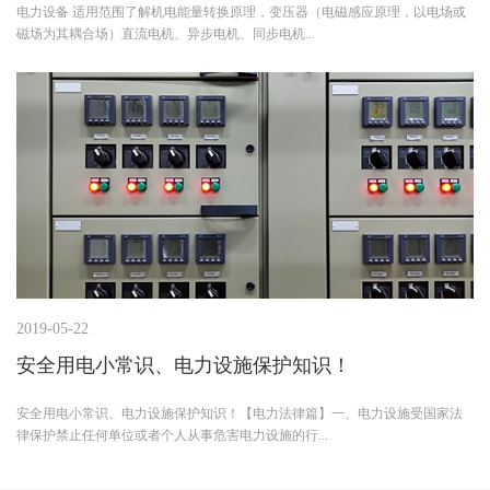
电力设备 适用范围了解机电能量转换原理，变压器（电磁感应原理，以电场或
磁场为其耦合场）直流电机、异步电机、同步电机...
2019-05-22
安全用电小常识、电力设施保护知识！
安全用电小常识、电力设施保护知识！【电力法律篇】一、电力设施受国家法
律保护禁止任何单位或者个人从事危害电力设施的行...