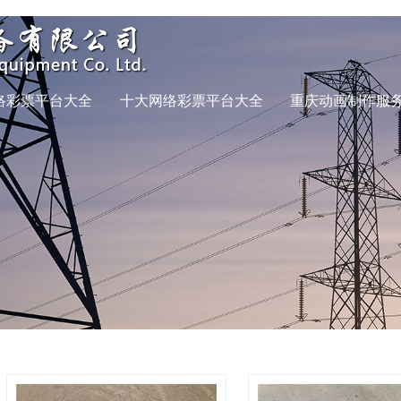
络彩票平台大全
十大网络彩票平台大全
重庆动画制作服