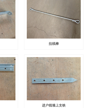
拉线棒
进户线墙上支铁