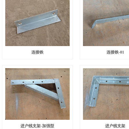
连接铁
连接铁-01
进户线支架-加强型
进户线支架