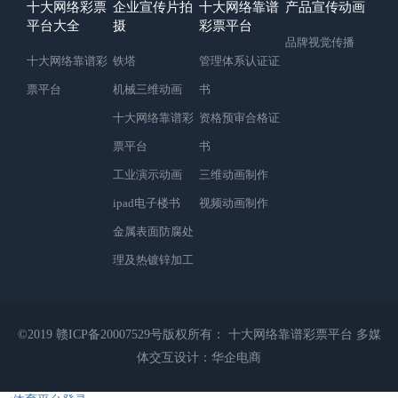
十大网络彩票
企业宣传片拍
十大网络靠谱
产品宣传动画
平台大全
摄
彩票平台
品牌视觉传播
十大网络靠谱彩
铁塔
管理体系认证证
票平台
机械三维动画
书
十大网络靠谱彩
资格预审合格证
票平台
书
工业演示动画
三维动画制作
ipad电子楼书
视频动画制作
金属表面防腐处
理及热镀锌加工
©2019
赣ICP备20007529号
版权所有： 十大网络靠谱彩票平台
多媒
体交互设计：
华企电商