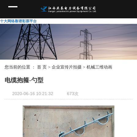
十大网络靠谱彩票平台
您当前的位置 ：
首 页
>
企业宣传片拍摄
>
机械三维动画
电缆抱箍-勺型
2020-06-16 10:21:32
673次