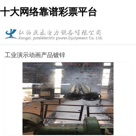
十大网络靠谱彩票平台
工业演示动画产品镀锌