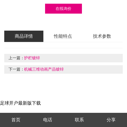
在线询价
商品详情
性能特点
技术参数
上一篇：
护栏镀锌
下一篇：
机械三维动画产品镀锌
足球开户最新版下载
首页
电话
联系
分享