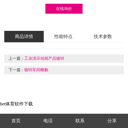
在线询价
商品详情
性能特点
技术参数
上一篇：
工业演示动画产品镀锌
下一篇：
镀锌车间概貌
bet体育软件下载
首页
电话
联系
分享