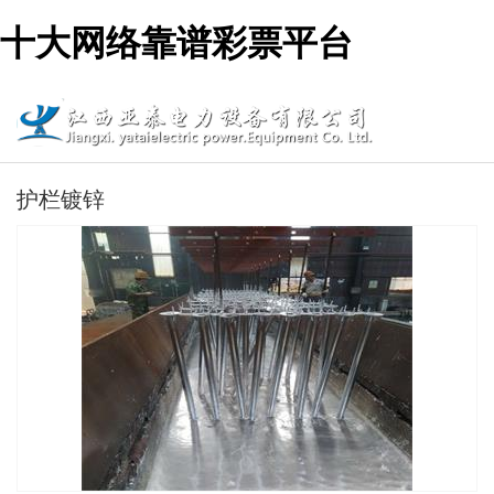
十大网络靠谱彩票平台
护栏镀锌