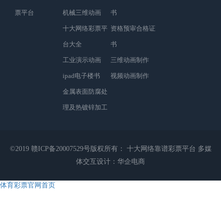
票平台
机械三维动画
书
十大网络彩票平
资格预审合格证
台大全
书
工业演示动画
三维动画制作
ipad电子楼书
视频动画制作
金属表面防腐处
理及热镀锌加工
©2019
赣ICP备20007529号
版权所有： 十大网络靠谱彩票平台
多媒
体交互设计：
华企电商
体育彩票官网首页