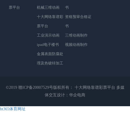
票平台
机械三维动画
书
十大网络靠谱彩
资格预审合格证
票平台
书
工业演示动画
三维动画制作
ipad电子楼书
视频动画制作
金属表面防腐处
理及热镀锌加工
©2019
赣ICP备20007529号
版权所有： 十大网络靠谱彩票平台
多媒
体交互设计：
华企电商
bt365体育网址