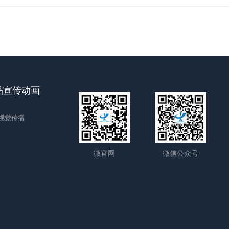
品宣传动画
视觉传播
微官网
微信公众号