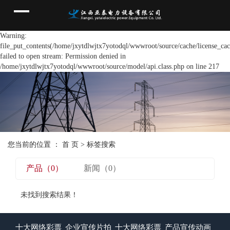
Warning:
file_put_contents(/home/jxytdlwjtx7yotodql/wwwroot/source/cache/license_cac
failed to open stream: Permission denied in
/home/jxytdlwjtx7yotodql/wwwroot/source/model/api.class.php on line 217
您当前的位置 ：
首 页
> 标签搜索
产品（0）
新闻（0）
未找到搜索结果！
十大网络彩票
企业宣传片拍
十大网络彩票
产品宣传动画