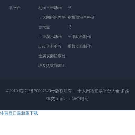
票平台
机械三维动画
书
十大网络彩票平
资格预审合格证
台大全
书
工业演示动画
三维动画制作
ipad电子楼书
视频动画制作
金属表面防腐处
理及热镀锌加工
©2019
赣ICP备20007529号
版权所有： 十大网络彩票平台大全
多媒
体交互设计：
华企电商
体育盘口最新版下载