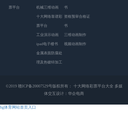
票平台
机械三维动画
书
十大网络靠谱彩
资格预审合格证
票平台
书
工业演示动画
三维动画制作
ipad电子楼书
视频动画制作
金属表面防腐处
理及热镀锌加工
©2019
赣ICP备20007529号
版权所有： 十大网络彩票平台大全
多媒
体交互设计：
华企电商
hg体育网站首页入口