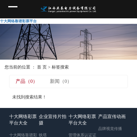
十大网络靠谱彩票平台
您当前的位置 ：
首 页
> 标签搜索
产品（0）
新闻（0）
未找到搜索结果！
十大网络彩票
企业宣传片拍
十大网络彩票
产品宣传动画
平台大全
摄
平台大全
品牌视觉传播
十大网络靠谱彩
铁塔
管理体系认证证