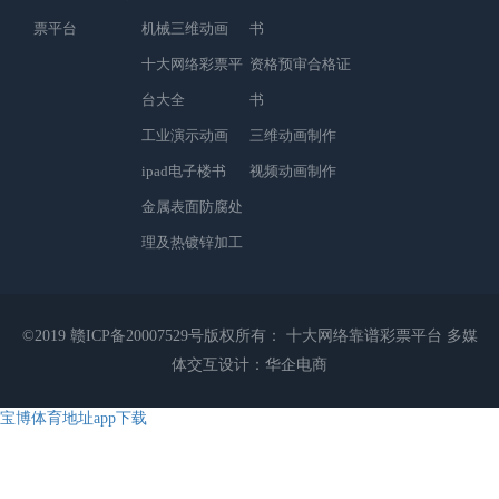
票平台
机械三维动画
书
十大网络彩票平
资格预审合格证
台大全
书
工业演示动画
三维动画制作
ipad电子楼书
视频动画制作
金属表面防腐处
理及热镀锌加工
©2019
赣ICP备20007529号
版权所有： 十大网络靠谱彩票平台
多媒
体交互设计：
华企电商
宝博体育地址app下载