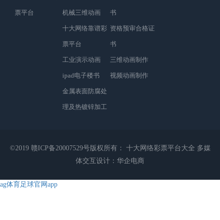
票平台
机械三维动画
书
十大网络靠谱彩
资格预审合格证
票平台
书
工业演示动画
三维动画制作
ipad电子楼书
视频动画制作
金属表面防腐处
理及热镀锌加工
©2019
赣ICP备20007529号
版权所有： 十大网络彩票平台大全
多媒
体交互设计：
华企电商
ag体育足球官网app