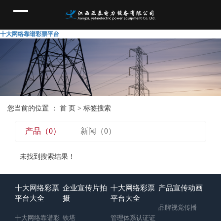
十大网络靠谱彩票平台
您当前的位置 ：
首 页
> 标签搜索
产品（0）
新闻（0）
未找到搜索结果！
十大网络彩票
企业宣传片拍
十大网络彩票
产品宣传动画
平台大全
摄
平台大全
品牌视觉传播
十大网络靠谱彩
铁塔
管理体系认证证