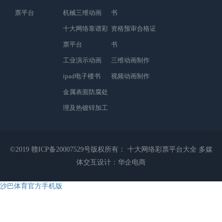
票平台
机械三维动画
书
十大网络靠谱彩
资格预审合格证
票平台
书
工业演示动画
三维动画制作
ipad电子楼书
视频动画制作
金属表面防腐处
理及热镀锌加工
©2019
赣ICP备20007529号
版权所有： 十大网络彩票平台大全
多媒
体交互设计：
华企电商
沙巴体育官方手机版