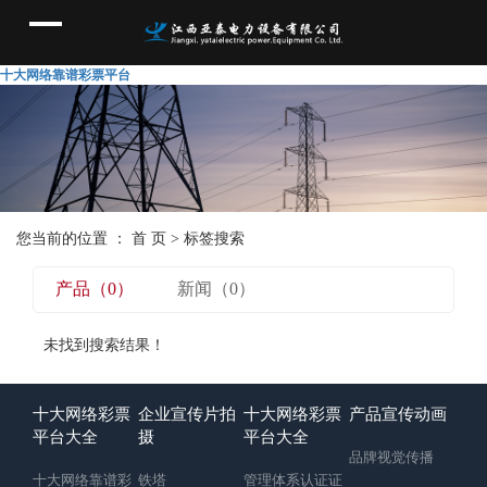
十大网络靠谱彩票平台
您当前的位置 ：
首 页
> 标签搜索
产品（0）
新闻（0）
未找到搜索结果！
十大网络彩票
企业宣传片拍
十大网络彩票
产品宣传动画
平台大全
摄
平台大全
品牌视觉传播
十大网络靠谱彩
铁塔
管理体系认证证