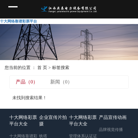
十大网络靠谱彩票平台
您当前的位置 ：
首 页
> 标签搜索
产品（0）
新闻（0）
未找到搜索结果！
十大网络彩票
企业宣传片拍
十大网络彩票
产品宣传动画
平台大全
摄
平台大全
品牌视觉传播
十大网络靠谱彩
铁塔
管理体系认证证