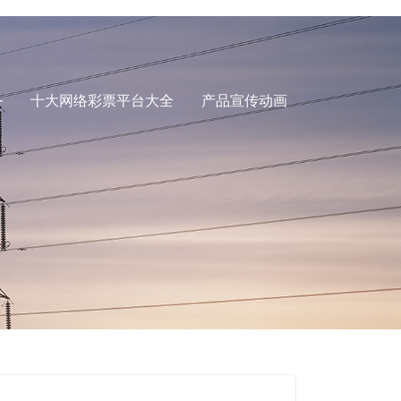
务
十大网络彩票平台大全
产品宣传动画