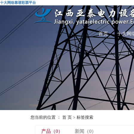
十大网络靠谱彩票平台
首页
十大网
您当前的位置 ：
首 页
> 标签搜索
产品（0）
新闻（0）