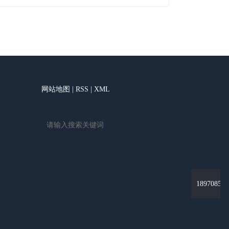
网站地图
|
RSS
|
XML
189708512