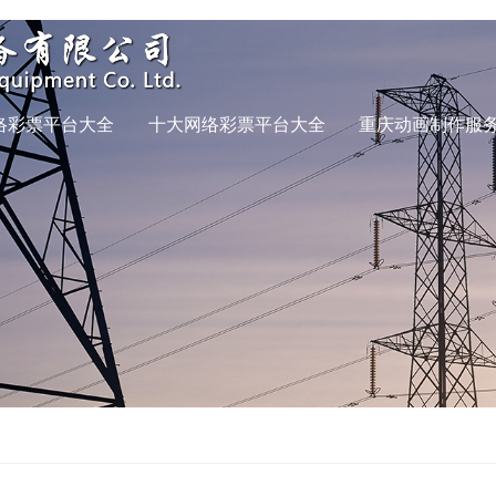
络彩票平台大全
十大网络彩票平台大全
重庆动画制作服