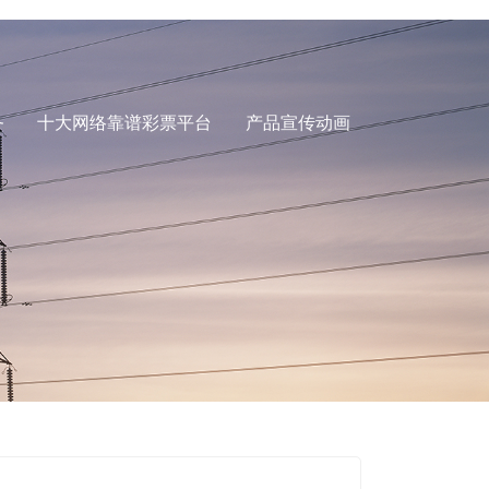
务
十大网络靠谱彩票平台
产品宣传动画