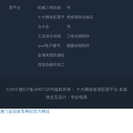
票平台
机械三维动画
书
十大网络彩票平
资格预审合格证
台大全
书
工业演示动画
三维动画制作
ipad电子楼书
视频动画制作
金属表面防腐处
理及热镀锌加工
©2019
赣ICP备20007529号
版权所有： 十大网络靠谱彩票平台
多媒
体交互设计：
华企电商
澳门皇冠体育网站官方网址