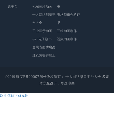
票平台
机械三维动画
书
十大网络彩票平
资格预审合格证
台大全
书
工业演示动画
三维动画制作
ipad电子楼书
视频动画制作
金属表面防腐处
理及热镀锌加工
©2019
赣ICP备20007529号
版权所有： 十大网络彩票平台大全
多媒
体交互设计：
华企电商
欧亚体育下载应用