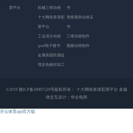
票平台
机械三维动画
书
十大网络靠谱彩
资格预审合格证
票平台
书
工业演示动画
三维动画制作
ipad电子楼书
视频动画制作
金属表面防腐处
理及热镀锌加工
©2019
赣ICP备20007529号
版权所有： 十大网络靠谱彩票平台
多媒
体交互设计：
华企电商
开云体育app官方版