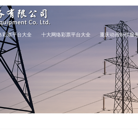
络彩票平台大全
十大网络彩票平台大全
重庆动画制作服