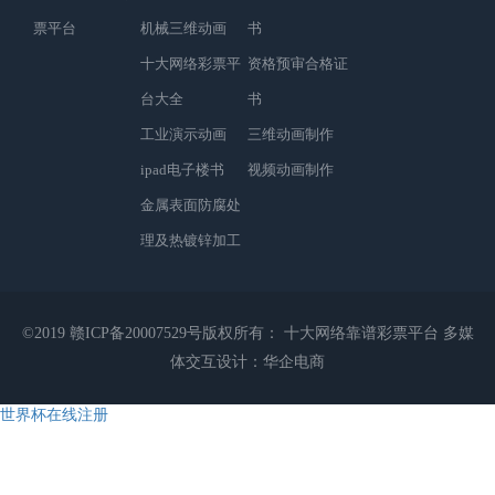
票平台
机械三维动画
书
十大网络彩票平
资格预审合格证
台大全
书
工业演示动画
三维动画制作
ipad电子楼书
视频动画制作
金属表面防腐处
理及热镀锌加工
©2019
赣ICP备20007529号
版权所有： 十大网络靠谱彩票平台
多媒
体交互设计：
华企电商
世界杯在线注册