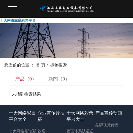
十大网络靠谱彩票平台
您当前的位置 ：
首 页
> 标签搜索
产品（0）
新闻（0）
未找到搜索结果！
十大网络彩票
企业宣传片拍
十大网络彩票
产品宣传动画
平台大全
摄
平台大全
品牌视觉传播
十大网络靠谱彩
铁塔
管理体系认证证