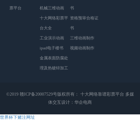
票平台
机械三维动画
书
十大网络彩票平
资格预审合格证
台大全
书
工业演示动画
三维动画制作
ipad电子楼书
视频动画制作
金属表面防腐处
理及热镀锌加工
©2019
赣ICP备20007529号
版权所有： 十大网络靠谱彩票平台
多媒
体交互设计：
华企电商
世界杯下赌注网址