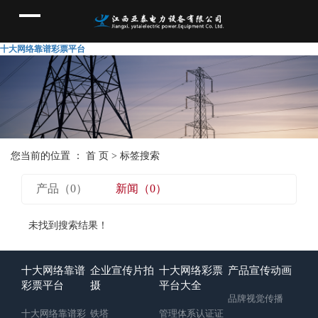
十大网络靠谱彩票平台
您当前的位置 ：
首 页
> 标签搜索
产品（0）
新闻（0）
未找到搜索结果！
十大网络靠谱
企业宣传片拍
十大网络彩票
产品宣传动画
彩票平台
摄
平台大全
品牌视觉传播
十大网络靠谱彩
铁塔
管理体系认证证