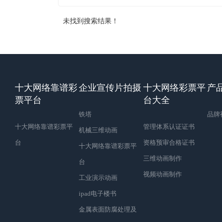
未找到搜索结果！
十大网络靠谱彩
企业宣传片拍摄
十大网络彩票平
产
票平台
台大全
铁塔
品牌
十大网络靠谱彩票平
管理体系认证证书
机械三维动画
台
资格预审合格证书
十大网络靠谱彩票平
三维动画制作
台
视频动画制作
工业演示动画
ipad电子楼书
金属表面防腐处理及