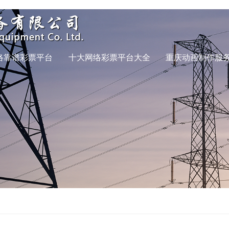
络靠谱彩票平台
十大网络彩票平台大全
重庆动画制作服