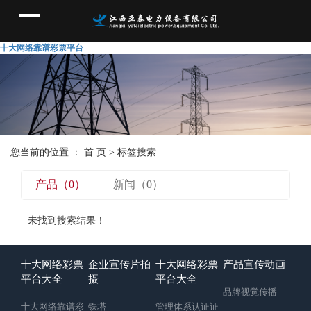
十大网络靠谱彩票平台
您当前的位置 ：
首 页
> 标签搜索
产品（0）
新闻（0）
未找到搜索结果！
十大网络彩票
企业宣传片拍
十大网络彩票
产品宣传动画
平台大全
摄
平台大全
品牌视觉传播
十大网络靠谱彩
铁塔
管理体系认证证