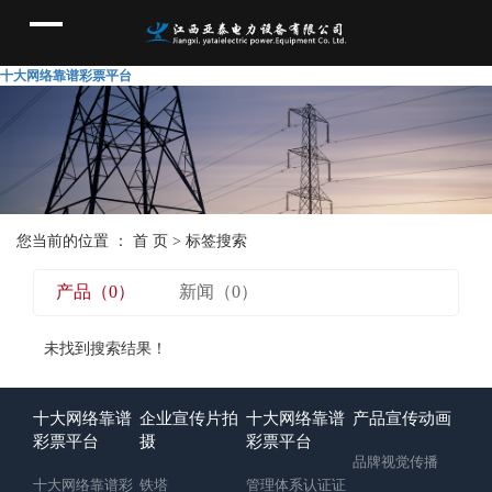
十大网络靠谱彩票平台
您当前的位置 ：
首 页
> 标签搜索
产品（0）
新闻（0）
未找到搜索结果！
十大网络靠谱
企业宣传片拍
十大网络靠谱
产品宣传动画
彩票平台
摄
彩票平台
品牌视觉传播
十大网络靠谱彩
铁塔
管理体系认证证