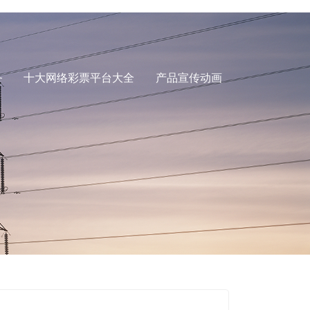
务
十大网络彩票平台大全
产品宣传动画