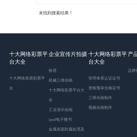
未找到搜索结果！
十大网络彩票平
企业宣传片拍摄
十大网络彩票平
产
台大全
台大全
铁塔
品牌
十大网络靠谱彩票平
管理体系认证证书
机械三维动画
台
资格预审合格证书
十大网络彩票平台大
三维动画制作
全
视频动画制作
工业演示动画
ipad电子楼书
金属表面防腐处理及