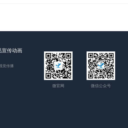
品宣传动画
视觉传播
微官网
微信公众号