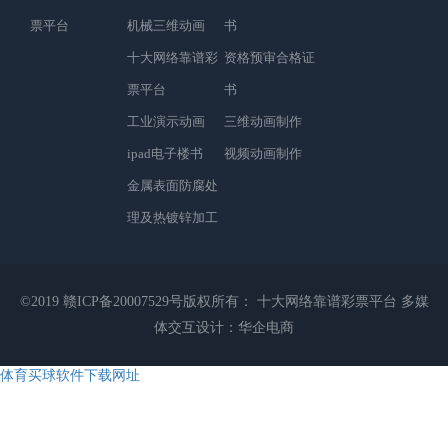
票平台
机械三维动画
书
十大网络靠谱彩
资格预审合格证
票平台
书
工业演示动画
三维动画制作
ipad电子楼书
视频动画制作
金属表面防腐处
理及热镀锌加工
©2019
赣ICP备20007529号
版权所有： 十大网络靠谱彩票平台
多媒
体交互设计：
华企电商
体育买球软件下载网址