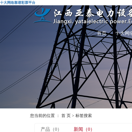
十大网络靠谱彩票平台
首页
十大网
您当前的位置 ：
首 页
> 标签搜索
产品（0）
新闻（0）