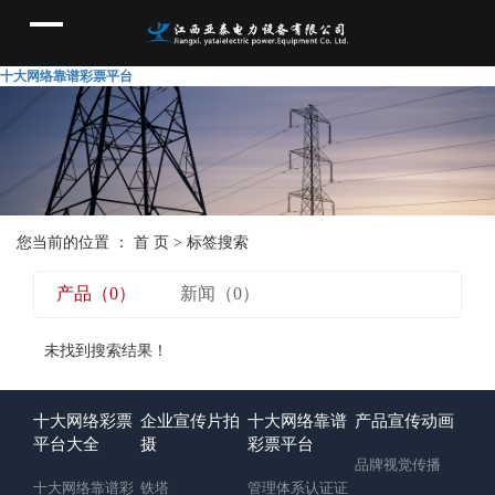
十大网络靠谱彩票平台
您当前的位置 ：
首 页
> 标签搜索
产品（0）
新闻（0）
未找到搜索结果！
十大网络彩票
企业宣传片拍
十大网络靠谱
产品宣传动画
平台大全
摄
彩票平台
品牌视觉传播
十大网络靠谱彩
铁塔
管理体系认证证