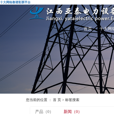
十大网络靠谱彩票平台
首页
十大网
您当前的位置 ：
首 页
> 标签搜索
产品（0）
新闻（0）