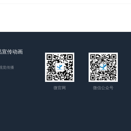
品宣传动画
视觉传播
微官网
微信公众号