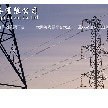
络靠谱彩票平台
十大网络彩票平台大全
重庆动画制作服