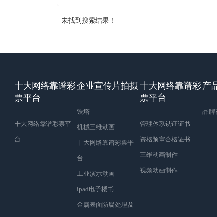
未找到搜索结果！
十大网络靠谱彩
企业宣传片拍摄
十大网络靠谱彩
产
票平台
票平台
铁塔
品牌
十大网络靠谱彩票平
管理体系认证证书
机械三维动画
台
资格预审合格证书
十大网络靠谱彩票平
三维动画制作
台
视频动画制作
工业演示动画
ipad电子楼书
金属表面防腐处理及