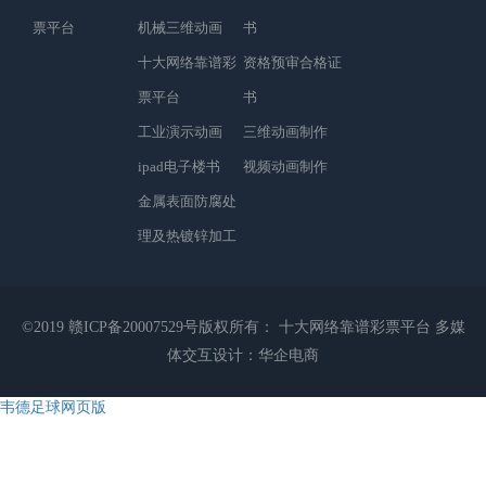
票平台
机械三维动画
书
十大网络靠谱彩
资格预审合格证
票平台
书
工业演示动画
三维动画制作
ipad电子楼书
视频动画制作
金属表面防腐处
理及热镀锌加工
©2019
赣ICP备20007529号
版权所有： 十大网络靠谱彩票平台
多媒
体交互设计：
华企电商
韦德足球网页版