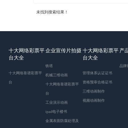
未找到搜索结果！
十大网络彩票平
企业宣传片拍摄
十大网络彩票平
产
台大全
台大全
铁塔
品牌
十大网络靠谱彩票平
管理体系认证证书
机械三维动画
台
资格预审合格证书
十大网络靠谱彩票平
三维动画制作
台
视频动画制作
工业演示动画
ipad电子楼书
金属表面防腐处理及