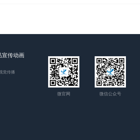
品宣传动画
视觉传播
微官网
微信公众号