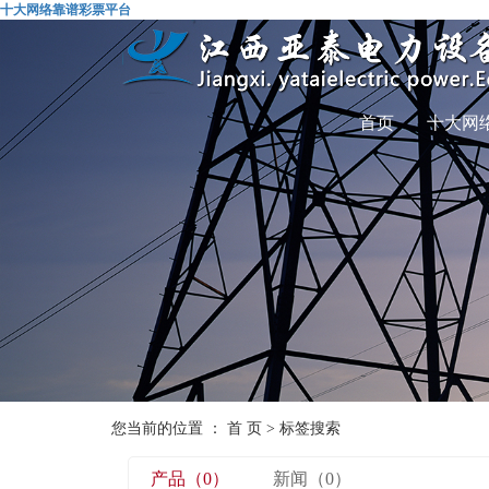
十大网络靠谱彩票平台
首页
十大网
您当前的位置 ：
首 页
> 标签搜索
产品（0）
新闻（0）