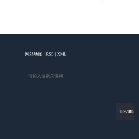
网站地图
|
RSS
|
XML
189708512