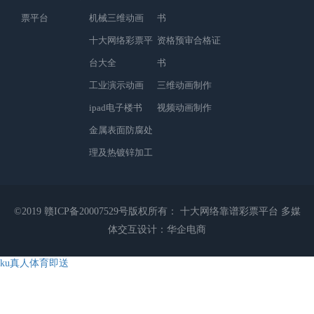
票平台
机械三维动画
书
十大网络彩票平
资格预审合格证
台大全
书
工业演示动画
三维动画制作
ipad电子楼书
视频动画制作
金属表面防腐处
理及热镀锌加工
©2019
赣ICP备20007529号
版权所有： 十大网络靠谱彩票平台
多媒
体交互设计：
华企电商
ku真人体育即送