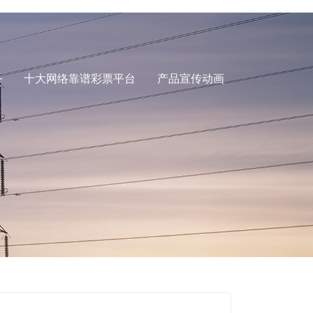
务
十大网络靠谱彩票平台
产品宣传动画