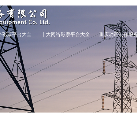
络彩票平台大全
十大网络彩票平台大全
重庆动画制作服