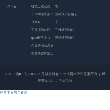
票平台
机械三维动画
书
十大网络彩票平
资格预审合格证
台大全
书
工业演示动画
三维动画制作
ipad电子楼书
视频动画制作
金属表面防腐处
理及热镀锌加工
©2019
赣ICP备20007529号
版权所有： 十大网络靠谱彩票平台
多媒
体交互设计：
华企电商
体育平台网页备用