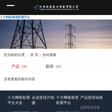
十大网络靠谱彩票平台
您当前的位置 ：
首 页
> 全站搜索
产品（0）
新闻（0）
没有搜索到相关内容
十大网络彩票
企业宣传片拍
十大网络靠谱
产品宣传动画
平台大全
摄
彩票平台
品牌视觉传播