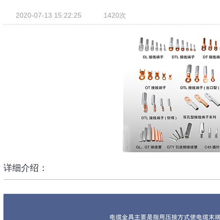
2020-07-13 15:22:25
1420次
详细介绍：