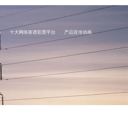
务
十大网络靠谱彩票平台
产品宣传动画