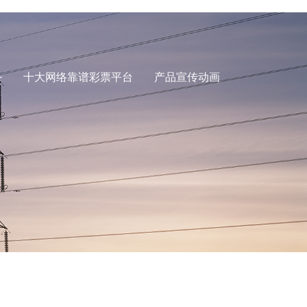
务
十大网络靠谱彩票平台
产品宣传动画