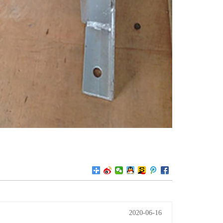
2020-06-16