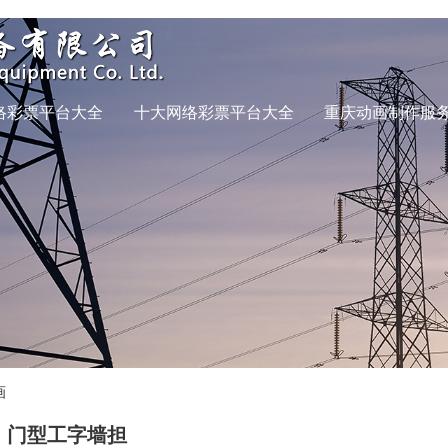
络彩票平台大全
十大网络彩票平台大全
重庆动画制作服
画
门型工字墙担