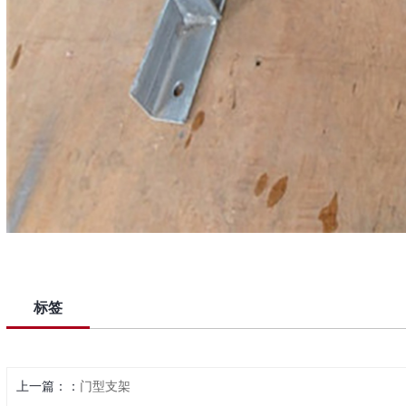
标签
上一篇：
门型支架