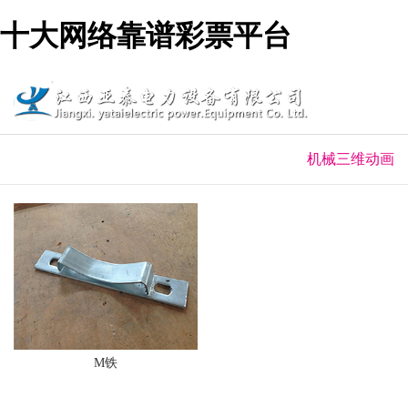
十大网络靠谱彩票平台
机械三维动画
M铁