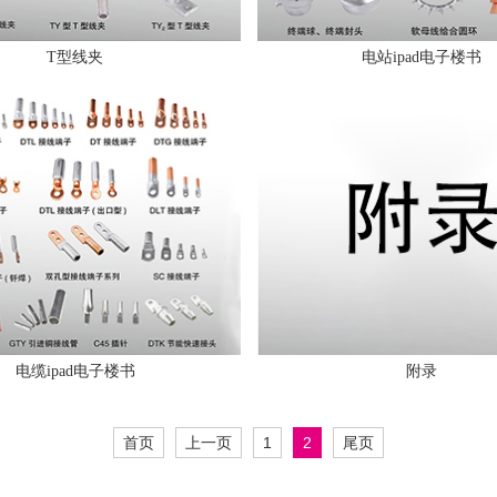
T型线夹
电站ipad电子楼书
电缆ipad电子楼书
附录
首页
上一页
1
2
尾页