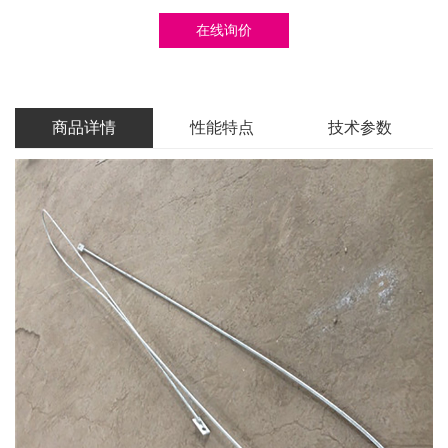
在线询价
商品详情
性能特点
技术参数