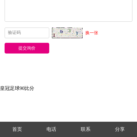
换一张
皇冠足球90比分
首页
电话
联系
分享