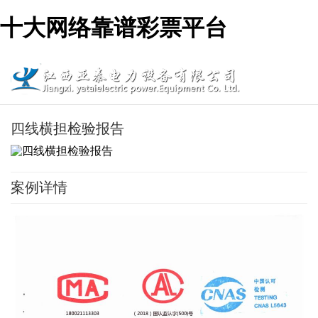
十大网络靠谱彩票平台
四线横担检验报告
案例详情