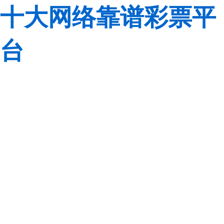
十大网络靠谱彩票平
台