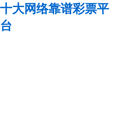
十大网络靠谱彩票平
台